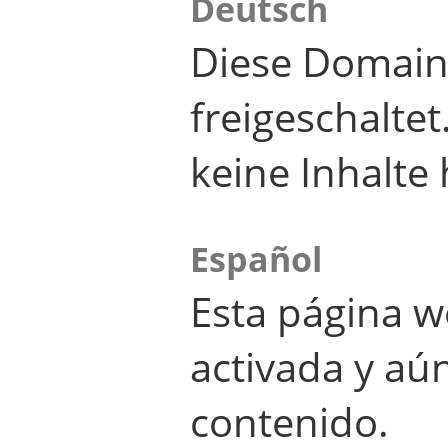
Deutsch
Diese Domain
freigeschalte
keine Inhalte 
Español
Esta página w
activada y aú
contenido.