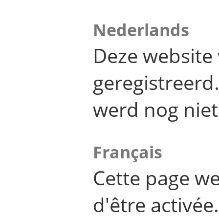
Nederlands
Deze website 
geregistreer
werd nog niet
Français
Cette page we
d'être activée.