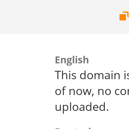
English
This domain i
of now, no co
uploaded.